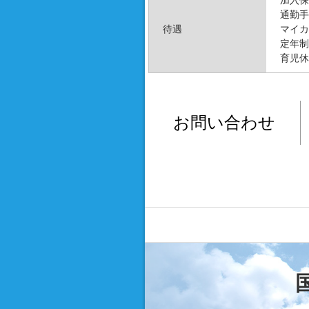
加入保
通勤手
待遇
マイカ
定年制
育児休
お問い合わせ