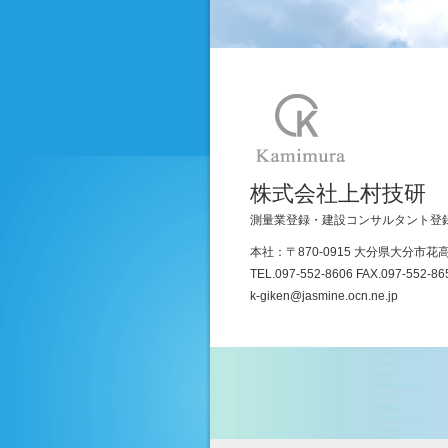
株式会社上村技研
測量業登録・建設コンサルタント登
本社：〒870-0915 大分県大分市花高
TEL.097-552-8606 FAX.097-552-86
k-giken@jasmine.ocn.ne.jp